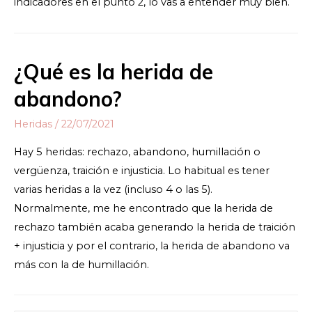
indicadores en el punto 2, lo vas a entender muy bien.
¿Qué es la herida de
abandono?
Heridas
/
22/07/2021
Hay 5 heridas: rechazo, abandono, humillación o
vergüenza, traición e injusticia. Lo habitual es tener
varias heridas a la vez (incluso 4 o las 5).
Normalmente, me he encontrado que la herida de
rechazo también acaba generando la herida de traición
+ injusticia y por el contrario, la herida de abandono va
más con la de humillación.