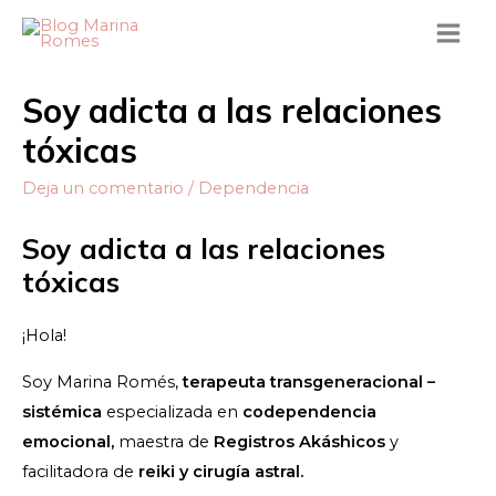
Soy adicta a las relaciones
tóxicas
Deja un comentario
/
Dependencia
Soy adicta a las relaciones
tóxicas
¡Hola!
Soy Marina Romés,
terapeuta transgeneracional –
sistémica
especializada en
codependencia
emocional,
maestra de
Registros Akáshicos
y
facilitadora de
reiki y cirugía astral.