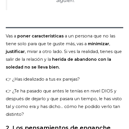
alguien.
Vas a
poner características
a un persona que no las
tiene solo para que te guste más, vas a
minimizar
,
justificar
, mirar a otro lado. Si ves la realidad, tienes que
salir de la relación y la
herida de abandono con la
soledad no se lleva bien.
👉 ¿Has idealizado a tus ex parejas?
👉 ¿Te ha pasado que antes le tenías en nivel DIOS y
después de dejarlo y que pasara un tiempo, le has visto
tal y como era y has dicho… cómo he podido verlo tan
distinto?
2. Los pensamientos de enganche.